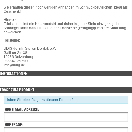
Sie erhalten diesen hochwertigen Anhänger im Schmuckbeutelchen. Ideal als
Geschenk!
Hinweis:
Edelsteine sind ein Naturprodukt und daher ist jeder Stein einzigartig. Ihr
Anhänger kann daher in Farbe der Edelsteine geringfügig von der Abbildung
abweichen.
Hersteller:
UDIG.de Inh. Steffen Derdak e.K.
Galliner Str. 38
19258 Boizenburg
038847-297900
info@udig.de
INFORMATIONEN
FRAGE ZUM PRODUKT
Haben Sie eine Frage zu diesem Produkt?
IHRE E-MAIL-ADRESSE:
IHRE FRAGE: