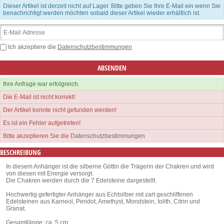
Dieser Artikel ist derzeit nicht auf Lager. Bitte geben Sie Ihre E-Mail ein wenn Sie
benachrichtigt werden möchten sobald dieser Artikel wieder erhältlich ist.
Ich akzeptiere die
Datenschutzbestimmungen
Ihre Anfrage war erfolgreich.
Die E-Mail ist nicht korrekt!
Der Artikel konnte nicht gefunden werden!
Es ist ein Fehler aufgetreten!
Bitte akzeptieren Sie die
Datenschutzbestimmungen
BESCHREIBUNG
In diesem Anhänger ist die silberne Göttin die Trägerin der Chakren und wird
von diesen mit Energie versorgt.
Die Chakren werden durch die 7 Edelsteine dargestellt.
Hochwertig gefertigter Anhänger aus Echtsilber mit zart geschliffenen
Edelsteinen aus Karneol, Peridot, Amethyst, Mondstein, Iolith, Citrin und
Granat.
Gesamtlänge: ca. 5 cm