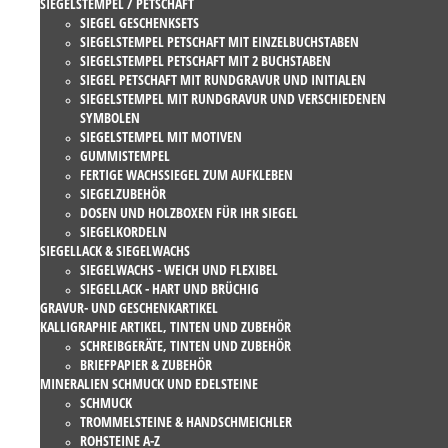
SIEGELSTEMPEL / PETSCHAFT
SIEGEL GESCHENKSETS
SIEGELSTEMPEL PETSCHAFT MIT EINZELBUCHSTABEN
SIEGELSTEMPEL PETSCHAFT MIT 2 BUCHSTABEN
SIEGEL PETSCHAFT MIT RUNDGRAVUR UND INITIALEN
SIEGELSTEMPEL MIT RUNDGRAVUR UND VERSCHIEDENEN
SYMBOLEN
SIEGELSTEMPEL MIT MOTIVEN
GUMMISTEMPEL
FERTIGE WACHSSIEGEL ZUM AUFKLEBEN
SIEGELZUBEHÖR
DOSEN UND HOLZBOXEN FÜR IHR SIEGEL
SIEGELKORDELN
SIEGELLACK & SIEGELWACHS
SIEGELWACHS - WEICH UND FLEXIBEL
SIEGELLACK - HART UND BRÜCHIG
GRAVUR- UND GESCHENKARTIKEL
KALLIGRAPHIE ARTIKEL, TINTEN UND ZUBEHÖR
SCHREIBGERÄTE, TINTEN UND ZUBEHÖR
BRIEFPAPIER & ZUBEHÖR
MINERALIEN SCHMUCK UND EDELSTEINE
SCHMUCK
TROMMELSTEINE & HANDSCHMEICHLER
ROHSTEINE A-Z