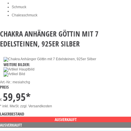
Schmuck
Chakraschmuck
CHAKRA ANHÄNGER GÖTTIN MIT 7
EDELSTEINEN, 925ER SILBER
WEITERE BILDER:
Art.-Nr.:
mesiahchg
PREIS
59,95
*
€
* inkl. MwSt.
zzgl. Versandkosten
LAGERBESTAND
AUSVERKAUFT
AUSVERKAUFT