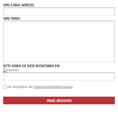
IHRE E-MAIL-ADRESSE:
IHRE FRAGE:
BITTE GEBEN SIE DIESE BUCHSTABEN EIN
Ich akzeptiere die
Datenschutzbestimmungen